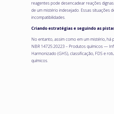
reagentes pode desencadear reações dignas 
de um mistério indesejado. Essas situações 
incompatibilidades.
Criando estratégias e seguindo as pista
No entanto, assim como em um mistério, há p
NBR 14725:20223 – Produtos químicos — Inf
Harmonizado (GHS), classificação, FDS e ro
químicos.