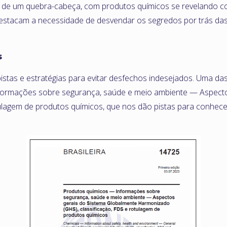
de um quebra-cabeça, com produtos químicos se revelando co
destacam a necessidade de desvendar os segredos por trás das
s
istas e estratégias para evitar desfechos indesejados. Uma d
ormações sobre segurança, saúde e meio ambiente — Aspecto
tulagem de produtos químicos, que nos dão pistas para conhe