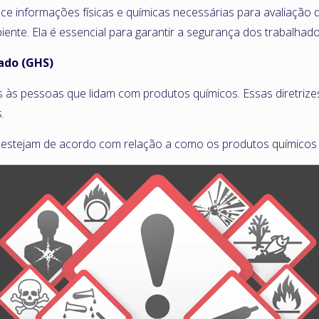
e informações físicas e químicas necessárias para avaliação d
nte. Ela é essencial para garantir a segurança dos trabalhad
ado (GHS)
 às pessoas que lidam com produtos químicos. Essas diretriz
.
estejam de acordo com relação a como os produtos químicos s