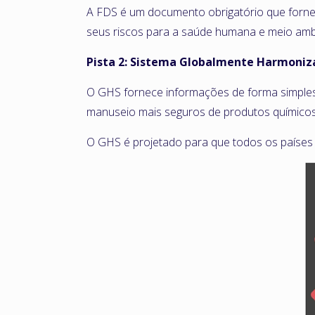
A FDS é um documento obrigatório que fornec
seus riscos para a saúde humana e meio ambie
Pista 2: Sistema Globalmente Harmoniz
O GHS fornece informações de forma simples
manuseio mais seguros de produtos químicos
O GHS é projetado para que todos os países 