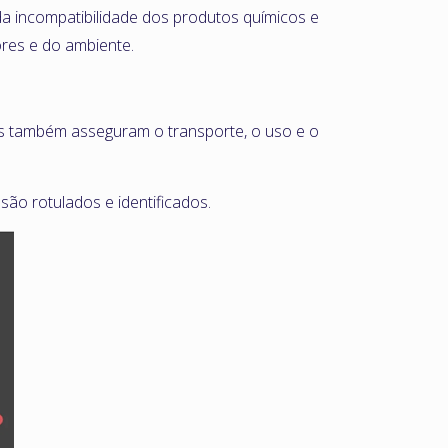
a incompatibilidade dos produtos químicos e
ores e do ambiente.
es também asseguram o transporte, o uso e o
ão rotulados e identificados.