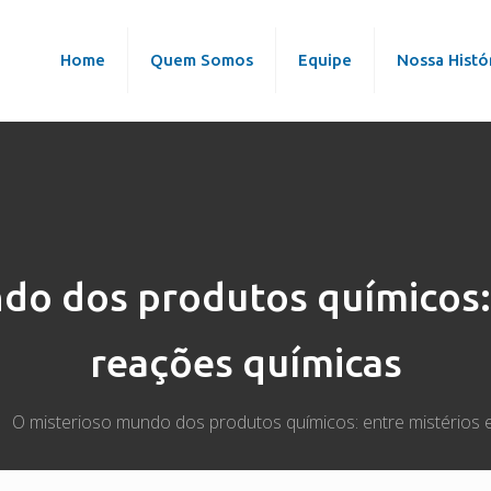
Home
Quem Somos
Equipe
Nossa Histó
do dos produtos químicos: 
reações químicas
O misterioso mundo dos produtos químicos: entre mistérios 