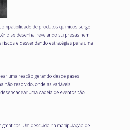
compatibilidade de produtos químicos surge
tério se desenha, revelando surpresas nem
s riscos e desvendando estratégias para uma
dear uma reação gerando desde gases
a não resolvido, onde as variáveis
e desencadear uma cadeia de eventos tão
 enigmáticas. Um descuido na manipulação de