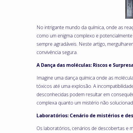
No intrigante mundo da química, onde as re
como um enigma complexo e potencialmente p
sempre agradáveis. Neste artigo, mergulhare
convivência segura.
A Dança das moléculas: Riscos e Surpres
Imagine uma dança química onde as molécul
tóxicos até uma explosão. A incompatibilidad
desconhecidas podem resultar em consequênc
complexa quanto um mistério não solucionad
Laboratórios: Cenário de mistérios e de
Os laboratórios, cenários de descobertas e m