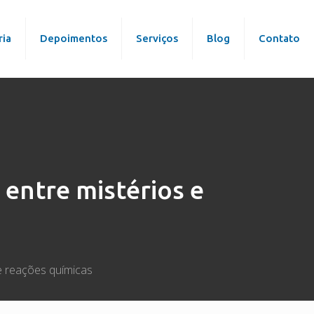
ria
Depoimentos
Serviços
Blog
Contato
entre mistérios e
e reações químicas