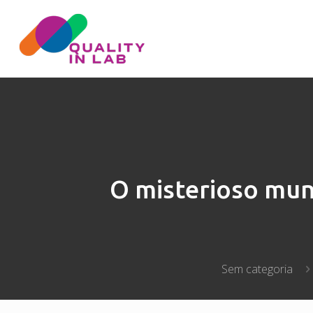
O misterioso mun
Sem categoria